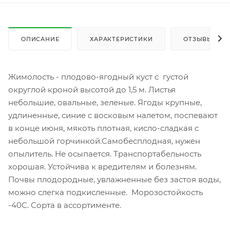
ОПИСАНИЕ
ХАРАКТЕРИСТИКИ
ОТЗЫВЫ
Жимолость - плодово-ягодный куст с густой
округлой кроной высотой до 1,5 м. Листья
небольшие, овальные, зеленые. Ягоды крупные,
удлиненные, синие с восковым налетом, поспевают
в конце июня, мякоть плотная, кисло-сладкая с
небольшой горчинкой.Самобесплодная, нужен
опылитель. Не осыпается. Транспортабельность
хорошая. Устойчива к вредителям и болезням.
Почвы плодородные, увлажненные без застоя воды,
можно слегка подкисленные. Морозостойкость
-40С. Сорта в ассортименте.