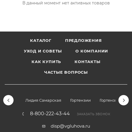
В данный момент нет активных товаров
КАТАЛОГ
ПРЕДЛОЖЕНИЯ
УХОД И СОВЕТЫ
О КОМПАНИИ
КАК КУПИТЬ
КОНТАКТЫ
ЧАСТЫЕ ВОПРОСЫ
Лидия Самарская
Гортензии
Гортензии дре
8-800-222-43-44
ЗАКАЗАТЬ ЗВОНОК
disp@vgluhova.ru