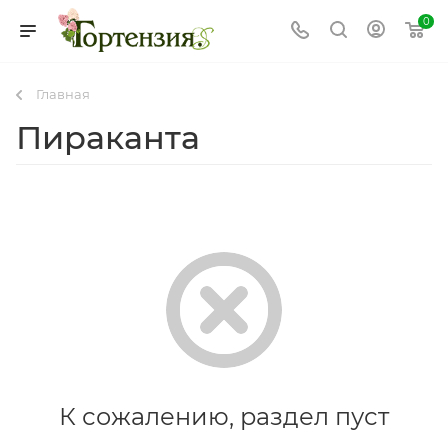
0
Главная
Пираканта
К сожалению, раздел пуст