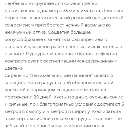
необычайно крупные для сирени цветки,
достигающие в диаметре 35 миллиметров. Лепестки
окрашены в восхитительный розовый цвет, который
со временем приобретает нежный васильково-
жемчужный отлив. Соцветия большие,
конусообразные с заметным расширением к
основанию, изящно разветвленные, исключительно
пышные. Пурпурно-малиновые бутоны эффектно
контрастируют с распустившимися сдержанными
цветами.
Сирень Богдан Хмельницкий начинает цвести в
середине мая и радует своей обворожительной
красотой и чарующим сладким ароматом на
протяжении 20 дней. Кусты мощные, очень высокие
и сильные, при благоприятных условиях достигают 5
метров в высоту и 4 метров в ширину. Ухаживать за
этим сортом сирени совсем не трудно: главное – не
забывайте о поливе и мульчировании почвы.