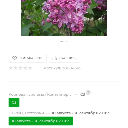
В ИЗБРАННОЕ
СРАВНИТЬ
Артикул:
00004549
?
Корневая система / Контейнер, л
—
С3
С3
ПЕРИОД отгрузки
—
10 августа - 30 сентября 2026г.
10 августа - 30 сентября 2026г.