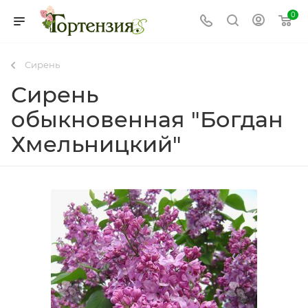
0
Сирень
Сирень
обыкновенная "Богдан
Хмельницкий"