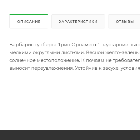
ОПИСАНИЕ
ХАРАКТЕРИСТИКИ
ОТЗЫВЫ
Барбарис тунберга 'Грин Орнамент '- кустарник выс
мелкими округлыми листьями. Весной желто-зелены
солнечное местоположение. К почвам не требовател
выносит переувлажнения. Устойчив к засухе, услови