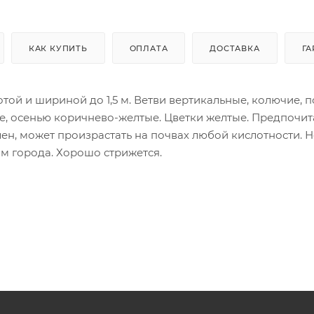
КАК КУПИТЬ
ОПЛАТА
ДОСТАВКА
ГА
отой и шириной до 1,5 м. Ветви вертикальные, колючие, 
е, осенью коричнево-желтые. Цветки желтые. Предпочит
ен, может произрастать на почвах любой кислотности. Н
ям города. Хорошо стрижется.