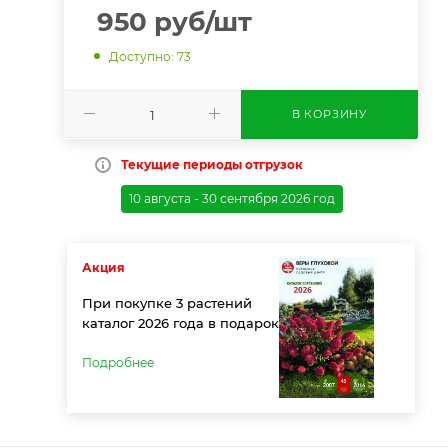
950
руб
/шт
Доступно: 73
В КОРЗИНУ
Текущие периоды отгрузок
10 августа - 30 сентября 2026 год
Акция
При покупке 3 растений
каталог 2026 года в подарок
Подробнее