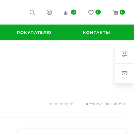
0
0
0
ПОКУПАТЕЛЮ
КОНТАКТЫ
Артикул:
00006890