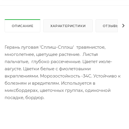
ОПИСАНИЕ
ХАРАКТЕРИСТИКИ
ОТЗЫВЫ
Герань луговая 'Сплиш-Сплэш' травянистое,
многолетнее, цветущее растение. Листья
пальчатые, глубоко рассеченные. Цветет июле-
августе. Цветки белые с фиолетовыми
вкраплениями. Морозостойкость -34С. Устойчиво к
болезням и вредителям. Используется в
миксбордерах, цветочных группах, одиночной
посадке, бордюр.