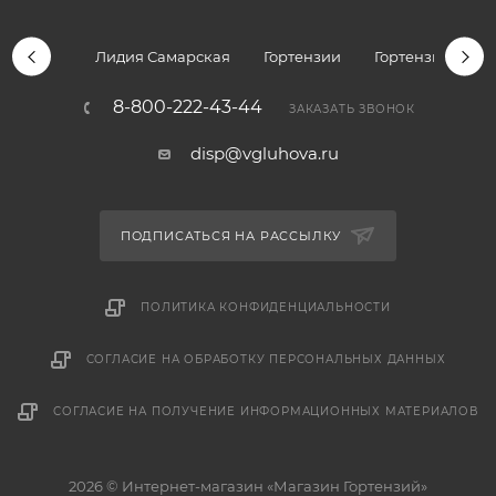
Лидия Самарская
Гортензии
Гортензии дре
8-800-222-43-44
ЗАКАЗАТЬ ЗВОНОК
disp@vgluhova.ru
ПОДПИСАТЬСЯ НА РАССЫЛКУ
ПОЛИТИКА КОНФИДЕНЦИАЛЬНОСТИ
СОГЛАСИЕ НА ОБРАБОТКУ ПЕРСОНАЛЬНЫХ ДАННЫХ
СОГЛАСИЕ НА ПОЛУЧЕНИЕ ИНФОРМАЦИОННЫХ МАТЕРИАЛОВ
2026 © Интернет-магазин «Магазин Гортензий»