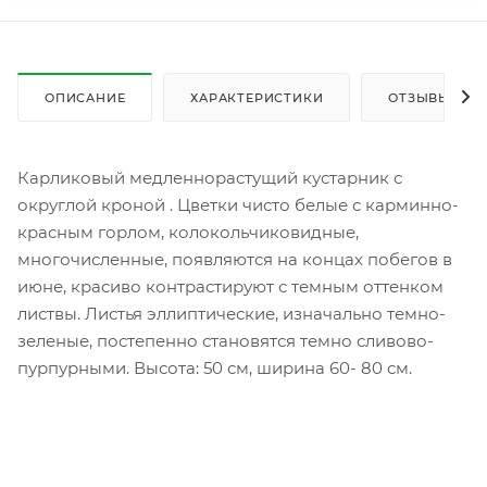
ОПИСАНИЕ
ХАРАКТЕРИСТИКИ
ОТЗЫВЫ
Карликовый медленнорастущий кустарник с
округлой кроной . Цветки чисто белые с карминно-
красным горлом, колокольчиковидные,
многочисленные, появляются на концах побегов в
июне, красиво контрастируют с темным оттенком
листвы. Листья эллиптические, изначально темно-
зеленые, постепенно становятся темно сливово-
пурпурными. Высота: 50 см, ширина 60- 80 см.